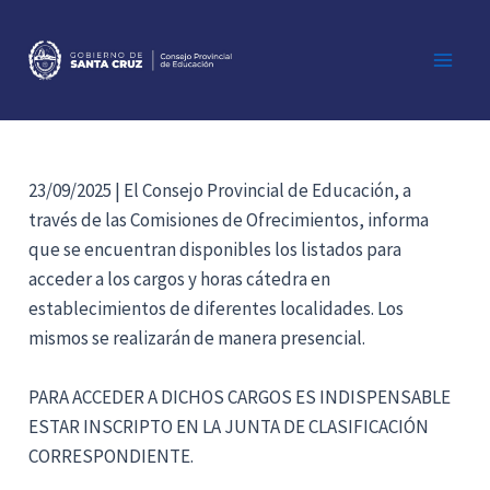
Ir
al
contenido
Main
Men
23/09/2025 | El Consejo Provincial de Educación, a
través de las Comisiones de Ofrecimientos, informa
que se encuentran disponibles los listados para
acceder a los cargos y horas cátedra en
establecimientos de diferentes localidades. Los
mismos se realizarán de manera presencial.
PARA ACCEDER A DICHOS CARGOS ES INDISPENSABLE
ESTAR INSCRIPTO EN LA JUNTA DE CLASIFICACIÓN
CORRESPONDIENTE.