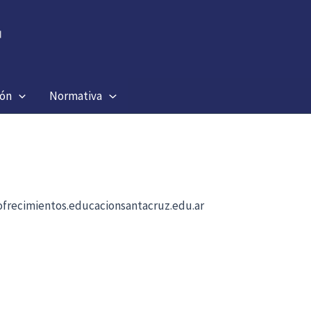
ión
Normativa
b ofrecimientos.educacionsantacruz.edu.ar