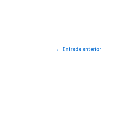
Navegación
←
Entrada anterior
de
entradas