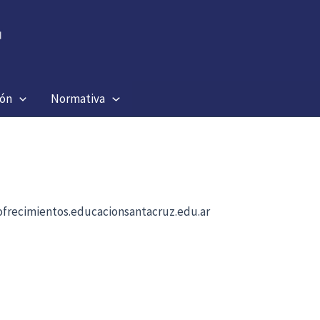
ión
Normativa
b ofrecimientos.educacionsantacruz.edu.ar