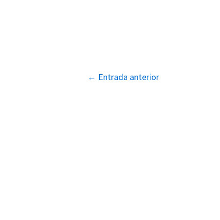
Navegación
←
Entrada anterior
de
entradas