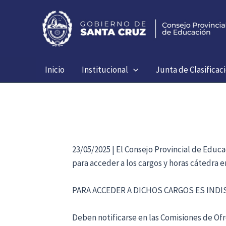
Ir
al
contenido
Inicio
Institucional
Junta de Clasificac
23/05/2025 | El Consejo Provincial de Educ
para acceder a los cargos y horas cátedra 
PARA ACCEDER A DICHOS CARGOS ES IND
Deben notificarse en las Comisiones de Ofre