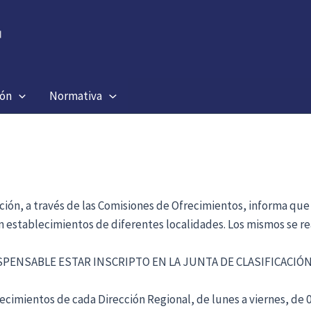
ión
Normativa
ación, a través de las Comisiones de Ofrecimientos, informa que
en establecimientos de diferentes localidades. Los mismos se re
ISPENSABLE ESTAR INSCRIPTO EN LA JUNTA DE CLASIFICACI
cimientos de cada Dirección Regional, de lunes a viernes, de 09