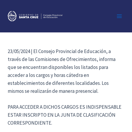
Ir
al
contenido
Main
Men
23/05/2024 | El Consejo Provincial de Educación, a
través de las Comisiones de Ofrecimientos, informa
que se encuentran disponibles los listados para
acceder a los cargos y horas cátedra en
establecimientos de diferentes localidades. Los
mismos se realizarán de manera presencial.
PARA ACCEDER A DICHOS CARGOS ES INDISPENSABLE
ESTAR INSCRIPTO EN LA JUNTA DE CLASIFICACIÓN
CORRESPONDIENTE.