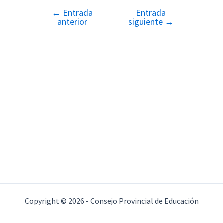
←
Entrada
Entrada
Navegación
anterior
siguiente
→
de
entradas
Copyright © 2026 - Consejo Provincial de Educación