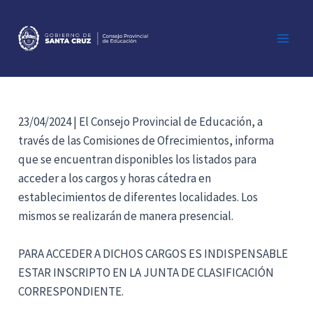
Ir
al
contenido
Main
Men
23/04/2024 | El Consejo Provincial de Educación, a
través de las Comisiones de Ofrecimientos, informa
que se encuentran disponibles los listados para
acceder a los cargos y horas cátedra en
establecimientos de diferentes localidades. Los
mismos se realizarán de manera presencial.
PARA ACCEDER A DICHOS CARGOS ES INDISPENSABLE
ESTAR INSCRIPTO EN LA JUNTA DE CLASIFICACIÓN
CORRESPONDIENTE.