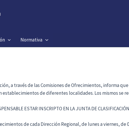
ión
Normativa
ación, a través de las Comisiones de Ofrecimientos, informa que
en establecimientos de diferentes localidades. Los mismos se re
ISPENSABLE ESTAR INSCRIPTO EN LA JUNTA DE CLASIFICACI
cimientos de cada Dirección Regional, de lunes a viernes, de 09