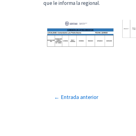
que le informa la regional.
Navegación
←
Entrada anterior
de
entradas