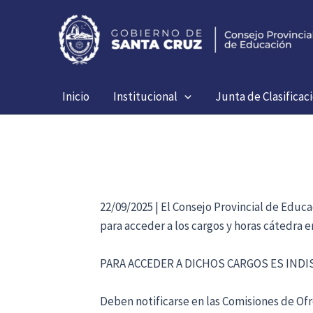
Ir
al
contenido
Inicio
Institucional
Junta de Clasificac
22/09/2025 | El Consejo Provincial de Educ
para acceder a los cargos y horas cátedra 
PARA ACCEDER A DICHOS CARGOS ES IND
Deben notificarse en las Comisiones de Ofre