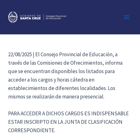
Ir
al
contenido
Main
Men
22/08/2025 | El Consejo Provincial de Educación, a
través de las Comisiones de Ofrecimientos, informa
que se encuentran disponibles los listados para
acceder a los cargos y horas cátedra en
establecimientos de diferentes localidades. Los
mismos se realizarán de manera presencial.
PARA ACCEDER A DICHOS CARGOS ES INDISPENSABLE
ESTAR INSCRIPTO EN LA JUNTA DE CLASIFICACIÓN
CORRESPONDIENTE.