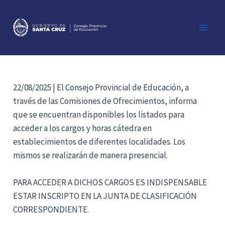
Ir
al
contenido
Main
Men
22/08/2025 | El Consejo Provincial de Educación, a
través de las Comisiones de Ofrecimientos, informa
que se encuentran disponibles los listados para
acceder a los cargos y horas cátedra en
establecimientos de diferentes localidades. Los
mismos se realizarán de manera presencial.
PARA ACCEDER A DICHOS CARGOS ES INDISPENSABLE
ESTAR INSCRIPTO EN LA JUNTA DE CLASIFICACIÓN
CORRESPONDIENTE.