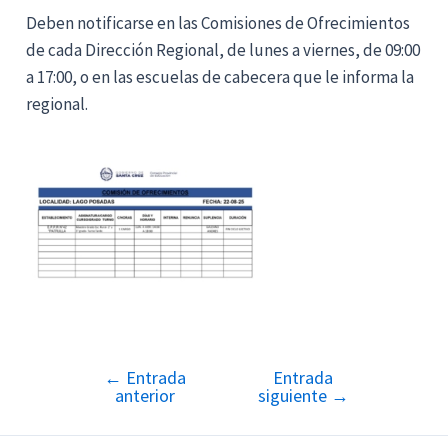
Deben notificarse en las Comisiones de Ofrecimientos
de cada Dirección Regional, de lunes a viernes, de 09:00
a 17:00, o en las escuelas de cabecera que le informa la
regional.
←
Entrada
Entrada
Navegación
anterior
siguiente
→
de
entradas