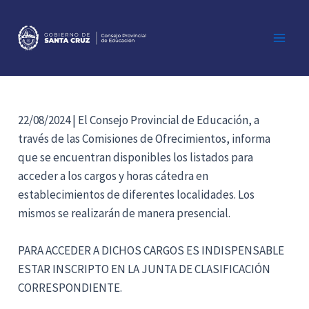
Ir
al
contenido
Main
Men
22/08/2024 | El Consejo Provincial de Educación, a
través de las Comisiones de Ofrecimientos, informa
que se encuentran disponibles los listados para
acceder a los cargos y horas cátedra en
establecimientos de diferentes localidades. Los
mismos se realizarán de manera presencial.
PARA ACCEDER A DICHOS CARGOS ES INDISPENSABLE
ESTAR INSCRIPTO EN LA JUNTA DE CLASIFICACIÓN
CORRESPONDIENTE.