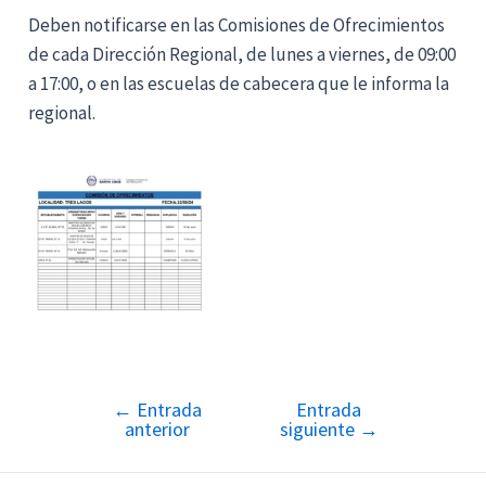
Deben notificarse en las Comisiones de Ofrecimientos
de cada Dirección Regional, de lunes a viernes, de 09:00
a 17:00, o en las escuelas de cabecera que le informa la
regional.
←
Entrada
Entrada
Navegación
anterior
siguiente
→
de
entradas