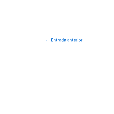
Navegación
←
Entrada anterior
de
entradas