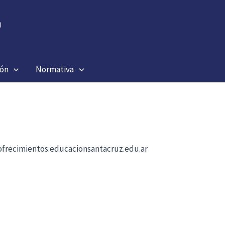
ión
Normativa
b ofrecimientos.educacionsantacruz.edu.ar