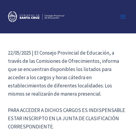
Ir
al
contenido
Main
Men
22/05/2025 | El Consejo Provincial de Educación, a
través de las Comisiones de Ofrecimientos, informa
que se encuentran disponibles los listados para
acceder a los cargos y horas cátedra en
establecimientos de diferentes localidades. Los
mismos se realizarán de manera presencial.
PARA ACCEDER A DICHOS CARGOS ES INDISPENSABLE
ESTAR INSCRIPTO EN LA JUNTA DE CLASIFICACIÓN
CORRESPONDIENTE.