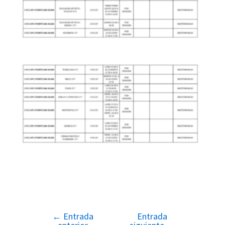
←
Entrada
Entrada
Navegación