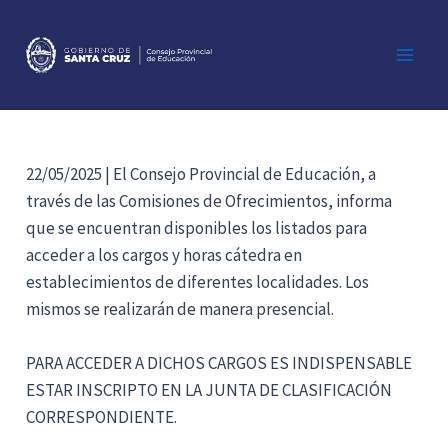
Ir
al
contenido
Main
Men
22/05/2025 | El Consejo Provincial de Educación, a
través de las Comisiones de Ofrecimientos, informa
que se encuentran disponibles los listados para
acceder a los cargos y horas cátedra en
establecimientos de diferentes localidades. Los
mismos se realizarán de manera presencial.
PARA ACCEDER A DICHOS CARGOS ES INDISPENSABLE
ESTAR INSCRIPTO EN LA JUNTA DE CLASIFICACIÓN
CORRESPONDIENTE.