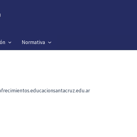
ión
Normativa
b ofrecimientos.educacionsantacruz.edu.ar