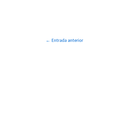
Navegación
←
Entrada anterior
de
entradas