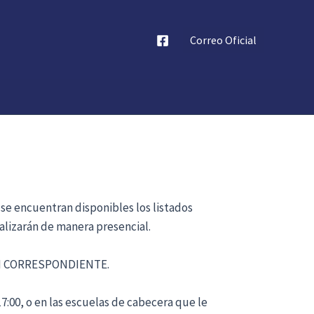
Correo Oficial
 se encuentran disponibles los listados
alizarán de manera presencial.
ÓN CORRESPONDIENTE.
17:00, o en las escuelas de cabecera que le