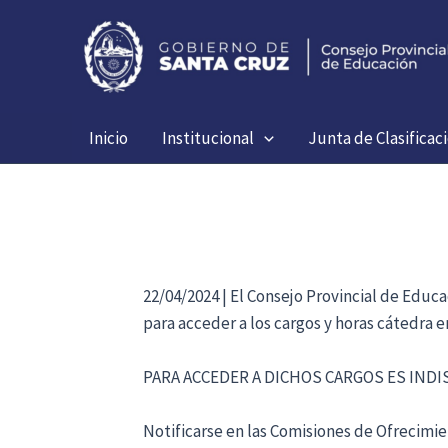
Ir
al
contenido
Inicio
Institucional
Junta de Clasificac
22/04/2024 | El Consejo Provincial de Educ
para acceder a los cargos y horas cátedra 
PARA ACCEDER A DICHOS CARGOS ES IND
Notificarse en las Comisiones de Ofrecimien