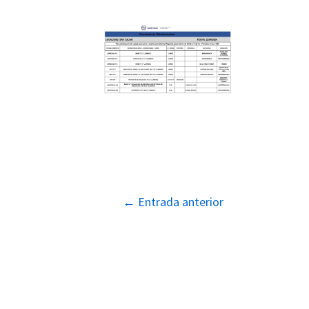
Navegación
←
Entrada anterior
de
entradas