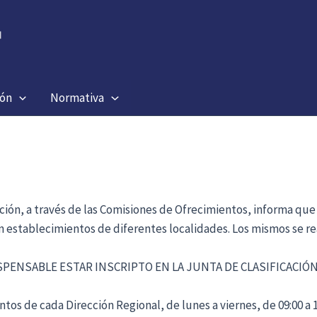
ión
Normativa
ación, a través de las Comisiones de Ofrecimientos, informa que
en establecimientos de diferentes localidades. Los mismos se re
ISPENSABLE ESTAR INSCRIPTO EN LA JUNTA DE CLASIFICACI
tos de cada Dirección Regional, de lunes a viernes, de 09:00 a 