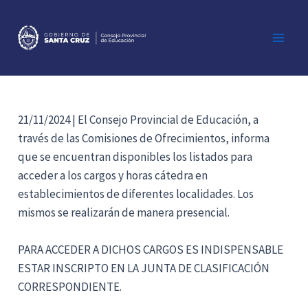
Ir
al
contenido
Main
Men
21/11/2024 | El Consejo Provincial de Educación, a
través de las Comisiones de Ofrecimientos, informa
que se encuentran disponibles los listados para
acceder a los cargos y horas cátedra en
establecimientos de diferentes localidades. Los
mismos se realizarán de manera presencial.
PARA ACCEDER A DICHOS CARGOS ES INDISPENSABLE
ESTAR INSCRIPTO EN LA JUNTA DE CLASIFICACIÓN
CORRESPONDIENTE.