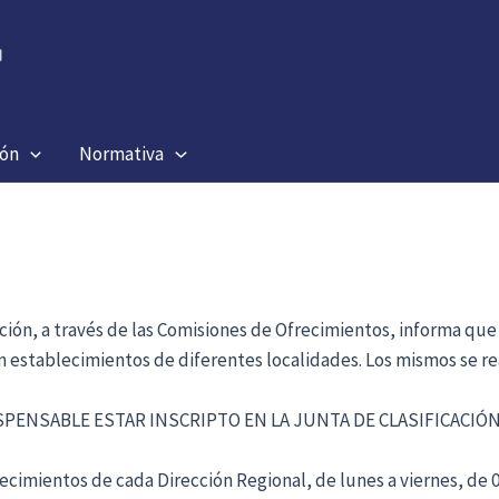
ión
Normativa
ación, a través de las Comisiones de Ofrecimientos, informa que
en establecimientos de diferentes localidades. Los mismos se re
ISPENSABLE ESTAR INSCRIPTO EN LA JUNTA DE CLASIFICACI
cimientos de cada Dirección Regional, de lunes a viernes, de 09