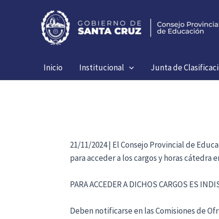
Ir
al
contenido
Inicio
Institucional
Junta de Clasificac
21/11/2024 | El Consejo Provincial de Educ
para acceder a los cargos y horas cátedra 
PARA ACCEDER A DICHOS CARGOS ES IND
Deben notificarse en las Comisiones de Ofre