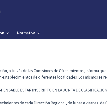
ión
Normativa
ación, a través de las Comisiones de Ofrecimientos, informa que
en establecimientos de diferentes localidades. Los mismos se re
ISPENSABLE ESTAR INSCRIPTO EN LA JUNTA DE CLASIFICACI
cimientos de cada Dirección Regional, de lunes a viernes, de 09