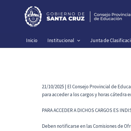
Ir
al
contenido
Inicio
Institucional
Junta de Clasificac
21/10/2025 | El Consejo Provincial de Educ
para acceder a los cargos y horas cátedra 
PARA ACCEDER A DICHOS CARGOS ES IND
Deben notificarse en las Comisiones de Ofre