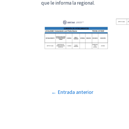
que le informa la regional.
Navegación
←
Entrada anterior
de
entradas