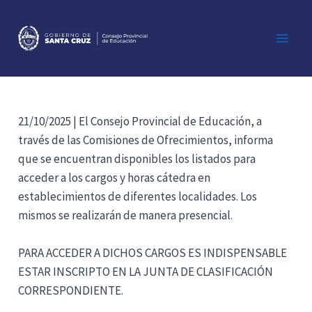
Ir
al
contenido
Main
Men
21/10/2025 | El Consejo Provincial de Educación, a
través de las Comisiones de Ofrecimientos, informa
que se encuentran disponibles los listados para
acceder a los cargos y horas cátedra en
establecimientos de diferentes localidades. Los
mismos se realizarán de manera presencial.
PARA ACCEDER A DICHOS CARGOS ES INDISPENSABLE
ESTAR INSCRIPTO EN LA JUNTA DE CLASIFICACIÓN
CORRESPONDIENTE.