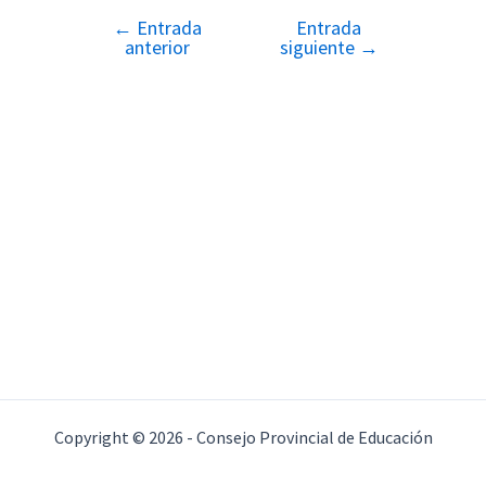
←
Entrada
Entrada
Navegación
anterior
siguiente
→
de
entradas
Copyright © 2026 - Consejo Provincial de Educación