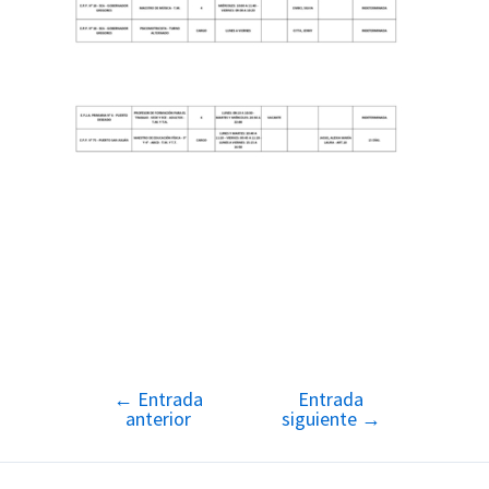
←
Entrada
Entrada
Navegación
anterior
siguiente
→
de
entradas