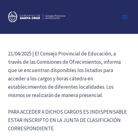
Ir
al
contenido
Main
Men
21/04/2025 | El Consejo Provincial de Educación, a
través de las Comisiones de Ofrecimientos, informa
que se encuentran disponibles los listados para
acceder a los cargos y horas cátedra en
establecimientos de diferentes localidades. Los
mismos se realizarán de manera presencial.
PARA ACCEDER A DICHOS CARGOS ES INDISPENSABLE
ESTAR INSCRIPTO EN LA JUNTA DE CLASIFICACIÓN
CORRESPONDIENTE.