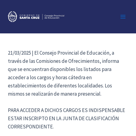
Ir
al
contenido
Main
Men
21/03/2025 | El Consejo Provincial de Educación, a
través de las Comisiones de Ofrecimientos, informa
que se encuentran disponibles los listados para
acceder a los cargos y horas cátedra en
establecimientos de diferentes localidades. Los
mismos se realizarán de manera presencial.
PARA ACCEDER A DICHOS CARGOS ES INDISPENSABLE
ESTAR INSCRIPTO EN LA JUNTA DE CLASIFICACIÓN
CORRESPONDIENTE.