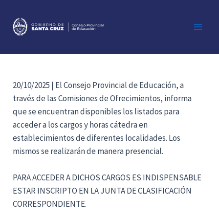
Ir
al
contenido
Main
Men
20/10/2025 | El Consejo Provincial de Educación, a
través de las Comisiones de Ofrecimientos, informa
que se encuentran disponibles los listados para
acceder a los cargos y horas cátedra en
establecimientos de diferentes localidades. Los
mismos se realizarán de manera presencial.
PARA ACCEDER A DICHOS CARGOS ES INDISPENSABLE
ESTAR INSCRIPTO EN LA JUNTA DE CLASIFICACIÓN
CORRESPONDIENTE.