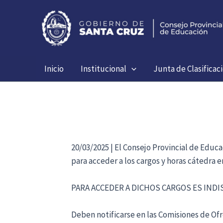
Ir
al
contenido
Inicio
Institucional
Junta de Clasificac
20/03/2025 | El Consejo Provincial de Educ
para acceder a los cargos y horas cátedra 
PARA ACCEDER A DICHOS CARGOS ES IND
Deben notificarse en las Comisiones de Ofre