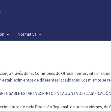
ión
Normativa
ación, a través de las Comisiones de Ofrecimientos, informa que
en establecimientos de diferentes localidades. Los mismos se re
ISPENSABLE ESTAR INSCRIPTO EN LA JUNTA DE CLASIFICACI
cimientos de cada Dirección Regional, de lunes a viernes, de 09