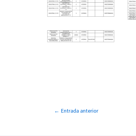
Navegación
←
Entrada anterior
de
entradas