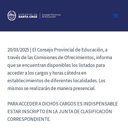
Ir
al
contenido
Main
Men
20/03/2025 | El Consejo Provincial de Educación, a
través de las Comisiones de Ofrecimientos, informa
que se encuentran disponibles los listados para
acceder a los cargos y horas cátedra en
establecimientos de diferentes localidades. Los
mismos se realizarán de manera presencial.
PARA ACCEDER A DICHOS CARGOS ES INDISPENSABLE
ESTAR INSCRIPTO EN LA JUNTA DE CLASIFICACIÓN
CORRESPONDIENTE.