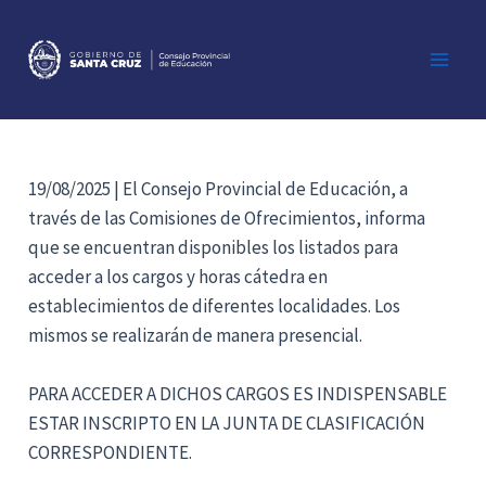
Ir
al
contenido
Main
Men
19/08/2025 | El Consejo Provincial de Educación, a
través de las Comisiones de Ofrecimientos, informa
que se encuentran disponibles los listados para
acceder a los cargos y horas cátedra en
establecimientos de diferentes localidades. Los
mismos se realizarán de manera presencial.
PARA ACCEDER A DICHOS CARGOS ES INDISPENSABLE
ESTAR INSCRIPTO EN LA JUNTA DE CLASIFICACIÓN
CORRESPONDIENTE.