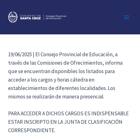
Ir
al
contenido
Main
Men
19/06/2025 | El Consejo Provincial de Educación, a
través de las Comisiones de Ofrecimientos, informa
que se encuentran disponibles los listados para
acceder a los cargos y horas cátedra en
establecimientos de diferentes localidades. Los
mismos se realizarán de manera presencial.
PARA ACCEDER A DICHOS CARGOS ES INDISPENSABLE
ESTAR INSCRIPTO EN LA JUNTA DE CLASIFICACIÓN
CORRESPONDIENTE.