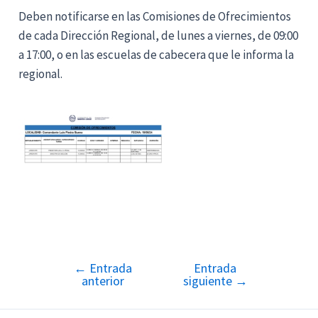
Deben notificarse en las Comisiones de Ofrecimientos
de cada Dirección Regional, de lunes a viernes, de 09:00
a 17:00, o en las escuelas de cabecera que le informa la
regional.
←
Entrada
Entrada
Navegación
anterior
siguiente
→
de
entradas