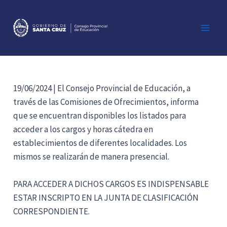
Ir
al
contenido
Main
Men
19/06/2024 | El Consejo Provincial de Educación, a
través de las Comisiones de Ofrecimientos, informa
que se encuentran disponibles los listados para
acceder a los cargos y horas cátedra en
establecimientos de diferentes localidades. Los
mismos se realizarán de manera presencial.
PARA ACCEDER A DICHOS CARGOS ES INDISPENSABLE
ESTAR INSCRIPTO EN LA JUNTA DE CLASIFICACIÓN
CORRESPONDIENTE.