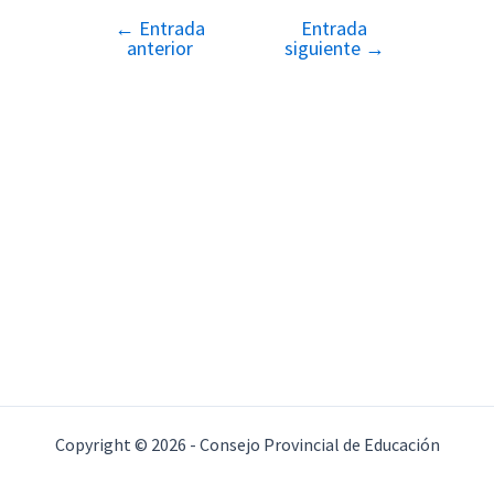
←
Entrada
Entrada
Navegación
anterior
siguiente
→
de
entradas
Copyright © 2026 - Consejo Provincial de Educación