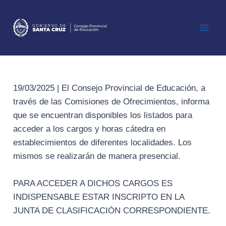
Ir
al
contenido
Mai
Men
19/03/2025 | El Consejo Provincial de Educación, a
través de las Comisiones de Ofrecimientos, informa
que se encuentran disponibles los listados para
acceder a los cargos y horas cátedra en
establecimientos de diferentes localidades. Los
mismos se realizarán de manera presencial.
PARA ACCEDER A DICHOS CARGOS ES
INDISPENSABLE ESTAR INSCRIPTO EN LA
JUNTA DE CLASIFICACIÓN CORRESPONDIENTE.