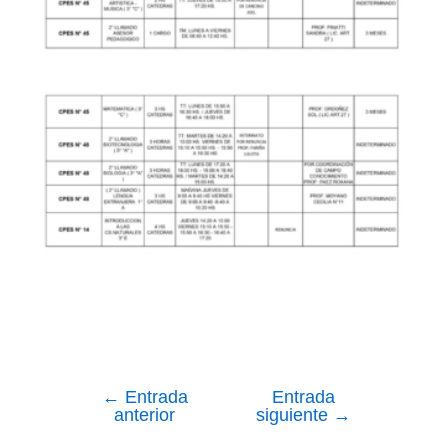
←
Entrada
Entrada
Navegación
anterior
siguiente
→
de