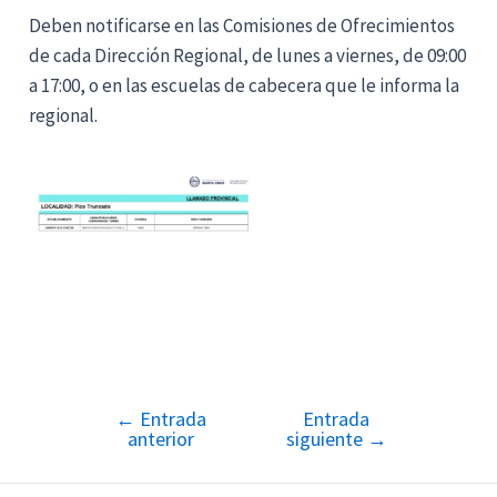
Deben notificarse en las Comisiones de Ofrecimientos
de cada Dirección Regional, de lunes a viernes, de 09:00
a 17:00, o en las escuelas de cabecera que le informa la
regional.
←
Entrada
Entrada
Navegación
anterior
siguiente
→
de
entradas