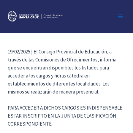
Ir
al
contenido
Main
Men
19/02/2025 | El Consejo Provincial de Educación, a
través de las Comisiones de Ofrecimientos, informa
que se encuentran disponibles los listados para
acceder a los cargos y horas cátedra en
establecimientos de diferentes localidades. Los
mismos se realizarán de manera presencial.
PARA ACCEDER A DICHOS CARGOS ES INDISPENSABLE
ESTAR INSCRIPTO EN LA JUNTA DE CLASIFICACIÓN
CORRESPONDIENTE.