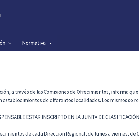
ión
Normativa
ación, a través de las Comisiones de Ofrecimientos, informa que
en establecimientos de diferentes localidades. Los mismos se re
ISPENSABLE ESTAR INSCRIPTO EN LA JUNTA DE CLASIFICACI
cimientos de cada Dirección Regional, de lunes a viernes, de 09