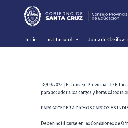
Ir
al
contenido
Inicio
Institucional
Junta de Clasificac
18/09/2025 | El Consejo Provincial de Educ
para acceder a los cargos y horas cátedra 
PARA ACCEDER A DICHOS CARGOS ES IND
Deben notificarse en las Comisiones de Ofre