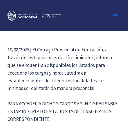
Ir
al
contenido
Main
Men
18/08/2025 | El Consejo Provincial de Educación, a
través de las Comisiones de Ofrecimientos, informa
que se encuentran disponibles los listados para
acceder a los cargos y horas cátedra en
establecimientos de diferentes localidades. Los
mismos se realizarán de manera presencial.
PARA ACCEDER A DICHOS CARGOS ES INDISPENSABLE
ESTAR INSCRIPTO EN LA JUNTA DE CLASIFICACIÓN
CORRESPONDIENTE.