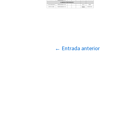
Navegación
←
Entrada anterior
de
entradas