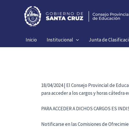
Ir
al
contenido
Inicio
Institucional
Junta de Clasificac
18/04/2024 | El Consejo Provincial de Educ
para acceder a los cargos y horas cátedra 
PARA ACCEDER A DICHOS CARGOS ES IND
Notificarse en las Comisiones de Ofrecimien