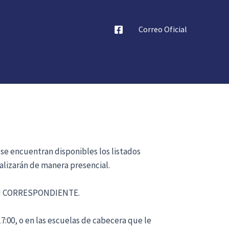
Correo Oficial
 se encuentran disponibles los listados
alizarán de manera presencial.
ÓN CORRESPONDIENTE.
17:00, o en las escuelas de cabecera que le