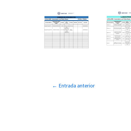
Navegación
←
Entrada anterior
de
entradas