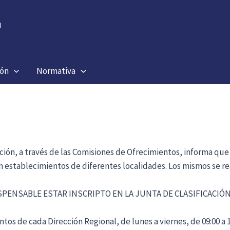
ión
Normativa
ación, a través de las Comisiones de Ofrecimientos, informa que
en establecimientos de diferentes localidades. Los mismos se re
ISPENSABLE ESTAR INSCRIPTO EN LA JUNTA DE CLASIFICACI
tos de cada Dirección Regional, de lunes a viernes, de 09:00 a 