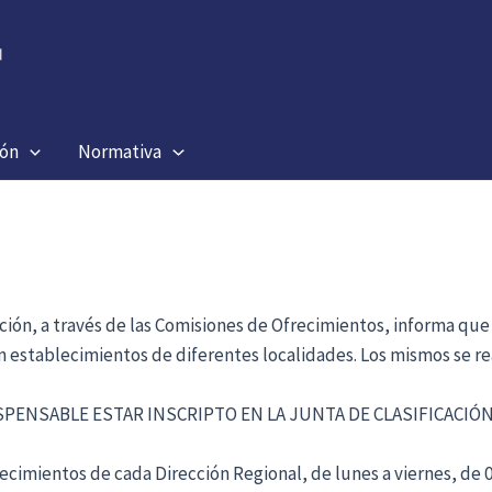
ión
Normativa
ación, a través de las Comisiones de Ofrecimientos, informa que
en establecimientos de diferentes localidades. Los mismos se re
ISPENSABLE ESTAR INSCRIPTO EN LA JUNTA DE CLASIFICACI
cimientos de cada Dirección Regional, de lunes a viernes, de 09