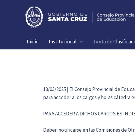
Ir
al
contenido
Inicio
Institucional
Junta de Clasificac
18/03/2025 | El Consejo Provincial de Educ
para acceder a los cargos y horas cátedra 
PARA ACCEDER A DICHOS CARGOS ES IND
Deben notificarse en las Comisiones de Ofre