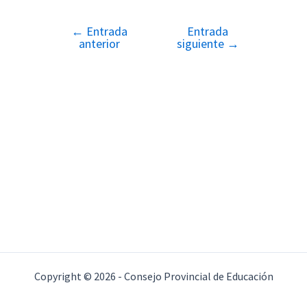
←
Entrada
Entrada
Navegación
anterior
siguiente
→
de
entradas
Copyright © 2026 - Consejo Provincial de Educación