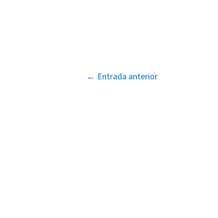
Navegación
←
Entrada anterior
de
entradas