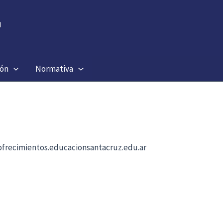
ión
Normativa
b ofrecimientos.educacionsantacruz.edu.ar