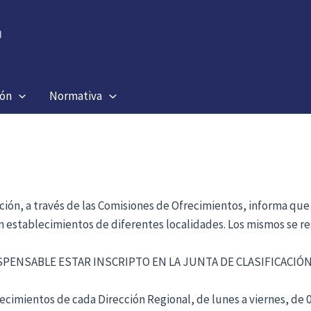
ión
Normativa
ación, a través de las Comisiones de Ofrecimientos, informa que
en establecimientos de diferentes localidades. Los mismos se re
ISPENSABLE ESTAR INSCRIPTO EN LA JUNTA DE CLASIFICACI
cimientos de cada Dirección Regional, de lunes a viernes, de 09