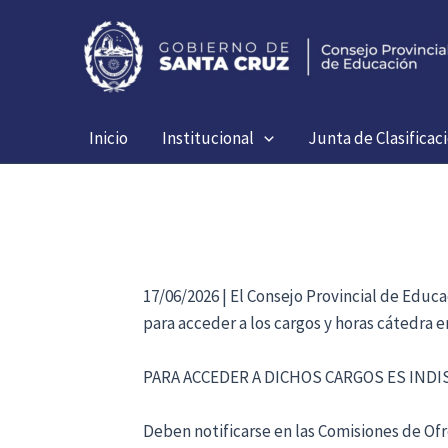
Ir
al
contenido
Inicio
Institucional
Junta de Clasificac
17/06/2026 | El Consejo Provincial de Educ
para acceder a los cargos y horas cátedra 
PARA ACCEDER A DICHOS CARGOS ES IND
Deben notificarse en las Comisiones de Ofre