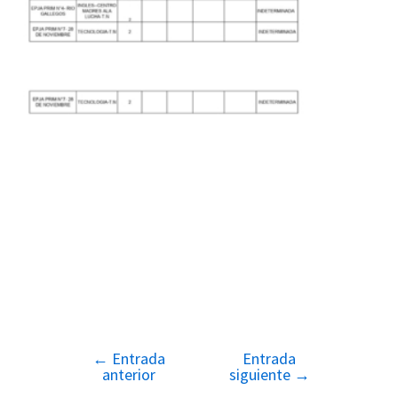
←
Entrada
Entrada
Navegación
anterior
siguiente
→
de