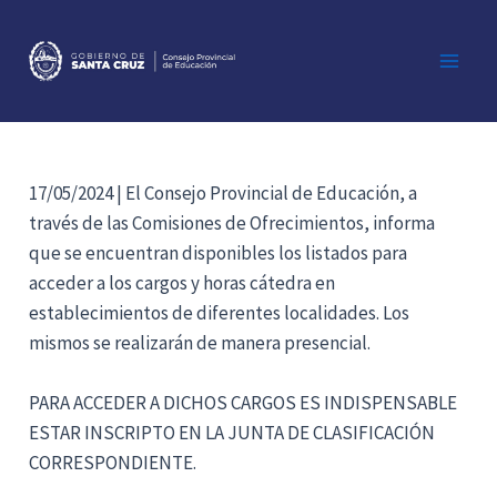
Ir
al
contenido
Main
Men
17/05/2024 | El Consejo Provincial de Educación, a
través de las Comisiones de Ofrecimientos, informa
que se encuentran disponibles los listados para
acceder a los cargos y horas cátedra en
establecimientos de diferentes localidades. Los
mismos se realizarán de manera presencial.
PARA ACCEDER A DICHOS CARGOS ES INDISPENSABLE
ESTAR INSCRIPTO EN LA JUNTA DE CLASIFICACIÓN
CORRESPONDIENTE.