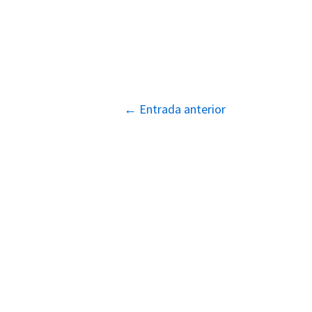
Navegación
←
Entrada anterior
de
entradas