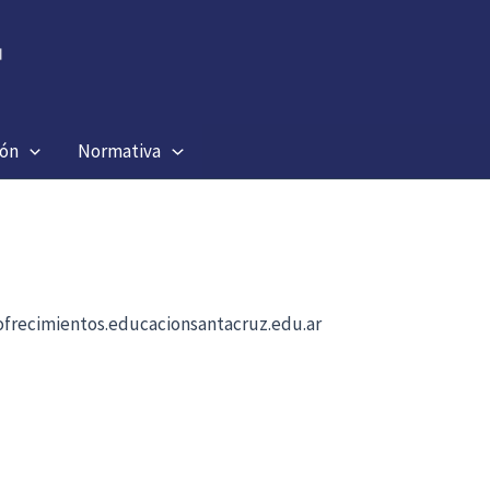
ión
Normativa
b ofrecimientos.educacionsantacruz.edu.ar