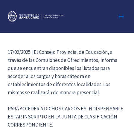
Ir
al
contenido
Main
Men
17/02/2025 | El Consejo Provincial de Educación, a
través de las Comisiones de Ofrecimientos, informa
que se encuentran disponibles los listados para
acceder a los cargos y horas cátedra en
establecimientos de diferentes localidades. Los
mismos se realizarán de manera presencial.
PARA ACCEDER A DICHOS CARGOS ES INDISPENSABLE
ESTAR INSCRIPTO EN LA JUNTA DE CLASIFICACIÓN
CORRESPONDIENTE.