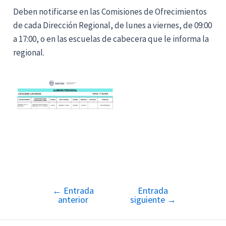
Deben notificarse en las Comisiones de Ofrecimientos
de cada Dirección Regional, de lunes a viernes, de 09:00
a 17:00, o en las escuelas de cabecera que le informa la
regional.
←
Entrada
Entrada
Navegación
anterior
siguiente
→
de
entradas