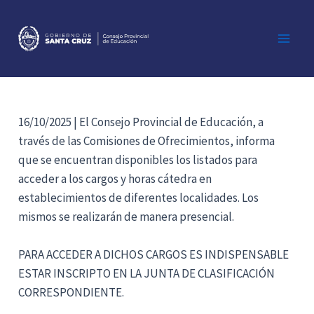
Ir
al
contenido
Main
Men
16/10/2025 | El Consejo Provincial de Educación, a
través de las Comisiones de Ofrecimientos, informa
que se encuentran disponibles los listados para
acceder a los cargos y horas cátedra en
establecimientos de diferentes localidades. Los
mismos se realizarán de manera presencial.
PARA ACCEDER A DICHOS CARGOS ES INDISPENSABLE
ESTAR INSCRIPTO EN LA JUNTA DE CLASIFICACIÓN
CORRESPONDIENTE.