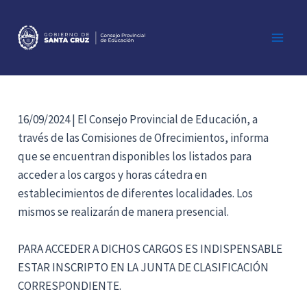
Ir
al
contenido
Main
Men
16/09/2024 | El Consejo Provincial de Educación, a
través de las Comisiones de Ofrecimientos, informa
que se encuentran disponibles los listados para
acceder a los cargos y horas cátedra en
establecimientos de diferentes localidades. Los
mismos se realizarán de manera presencial.
PARA ACCEDER A DICHOS CARGOS ES INDISPENSABLE
ESTAR INSCRIPTO EN LA JUNTA DE CLASIFICACIÓN
CORRESPONDIENTE.