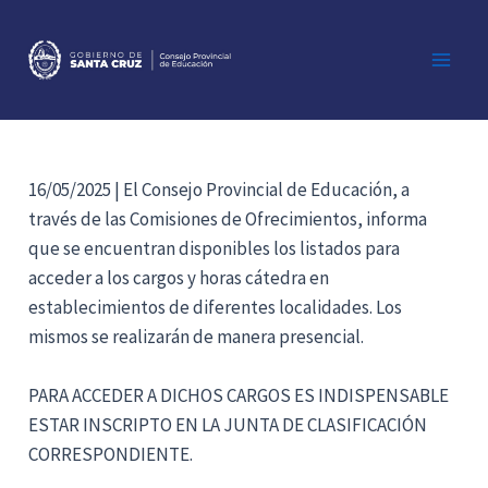
Ir
al
contenido
Main
Men
16/05/2025 | El Consejo Provincial de Educación, a
través de las Comisiones de Ofrecimientos, informa
que se encuentran disponibles los listados para
acceder a los cargos y horas cátedra en
establecimientos de diferentes localidades. Los
mismos se realizarán de manera presencial.
PARA ACCEDER A DICHOS CARGOS ES INDISPENSABLE
ESTAR INSCRIPTO EN LA JUNTA DE CLASIFICACIÓN
CORRESPONDIENTE.