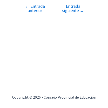
←
Entrada
Entrada
Navegación
anterior
siguiente
→
de
entradas
Copyright © 2026 - Consejo Provincial de Educación