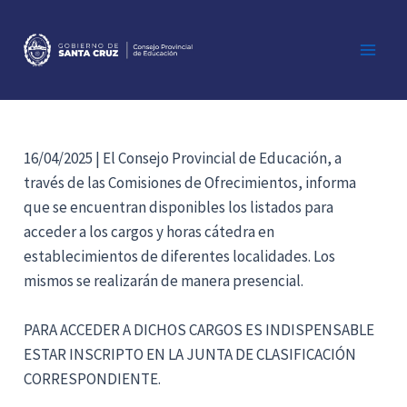
Ir
al
contenido
Main
Men
16/04/2025 | El Consejo Provincial de Educación, a
través de las Comisiones de Ofrecimientos, informa
que se encuentran disponibles los listados para
acceder a los cargos y horas cátedra en
establecimientos de diferentes localidades. Los
mismos se realizarán de manera presencial.
PARA ACCEDER A DICHOS CARGOS ES INDISPENSABLE
ESTAR INSCRIPTO EN LA JUNTA DE CLASIFICACIÓN
CORRESPONDIENTE.