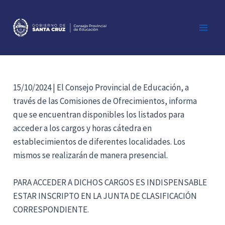
Ir
al
contenido
Main
Men
15/10/2024 | El Consejo Provincial de Educación, a
través de las Comisiones de Ofrecimientos, informa
que se encuentran disponibles los listados para
acceder a los cargos y horas cátedra en
establecimientos de diferentes localidades. Los
mismos se realizarán de manera presencial.
PARA ACCEDER A DICHOS CARGOS ES INDISPENSABLE
ESTAR INSCRIPTO EN LA JUNTA DE CLASIFICACIÓN
CORRESPONDIENTE.