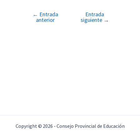
←
Entrada
Entrada
Navegación
anterior
siguiente
→
de
entradas
Copyright © 2026 - Consejo Provincial de Educación